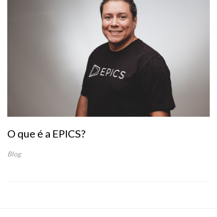
O que é a EPICS?
Blog