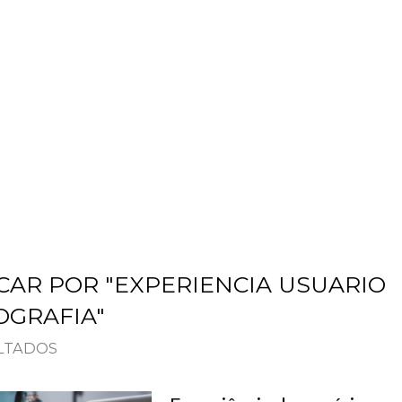
PLANOS
SOBRE
BLOG
CONTATO
CAR POR "EXPERIENCIA USUARIO
OGRAFIA"
ULTADOS