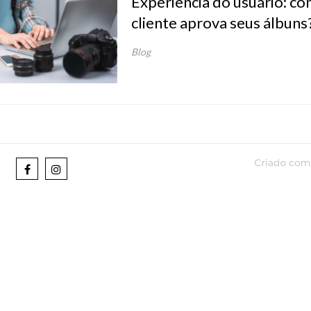
Experiência do usuário: c
cliente aprova seus álbuns
Blog