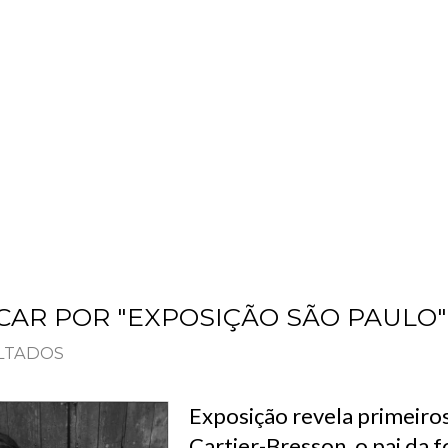
PLANOS
SOBRE
BLOG
CONTATO
CAR POR "EXPOSIÇÃO SÃO PAULO"
ULTADOS
Exposição revela primeiro
Cartier-Bresson, o pai da f