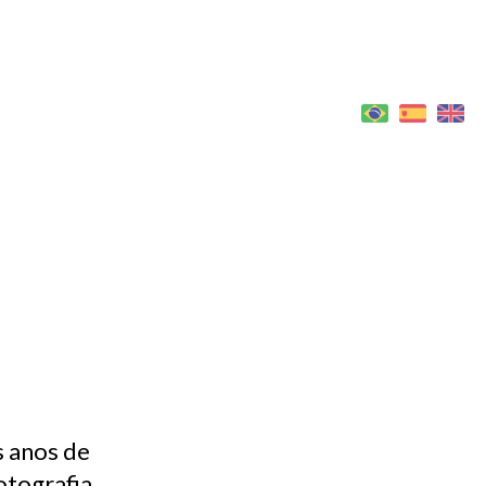
LOGIN
s anos de
otografia