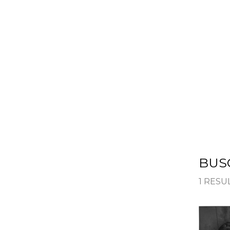
HOME
SOLUÇÕES
BUS
1 RES