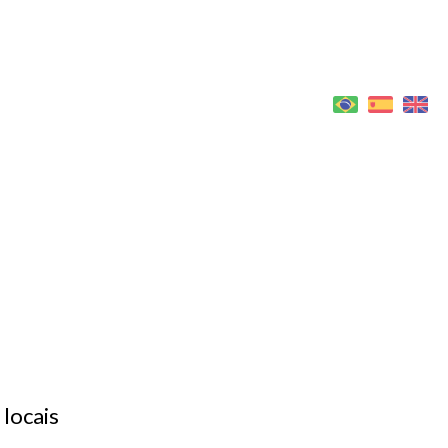
LOGIN
"
locais