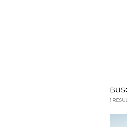
HOME
SOLUÇÕES
BUS
1 RES