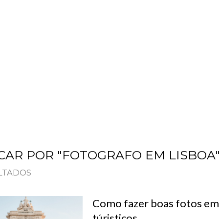
PLANOS
SOBRE
BLOG
CONTATO
CAR POR "FOTOGRAFO EM LISBOA
ULTADOS
Como fazer boas fotos em 
túristicos