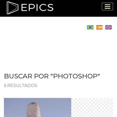
BUSCAR POR "PHOTOSHOP"
6 RESULTADOS