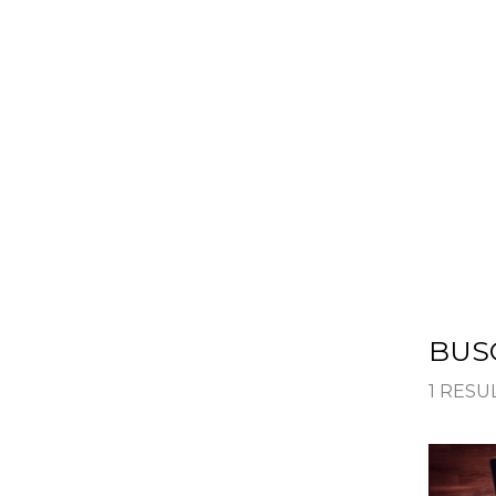
HOME
SOLUÇÕES
BUSC
1 RES