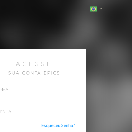
ACESSE
SUA CONTA EPICS
Esqueceu Senha?