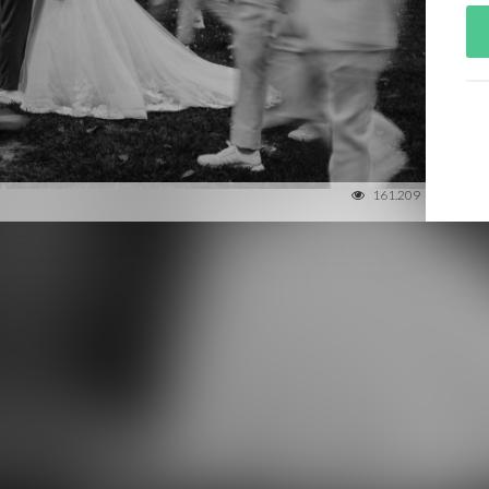
161.209