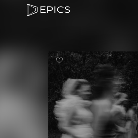
EPICS