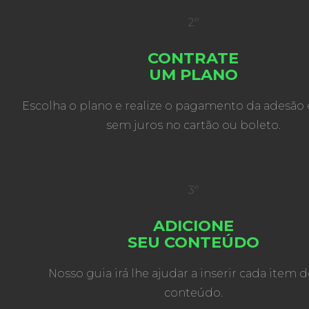
2º
CONTRATE
UM PLANO
Escolha o plano e realize o pagamento da adesão 
sem juros no cartão ou boleto.
3º
ADICIONE
SEU CONTEÚDO
Nosso guia irá lhe ajudar a inserir cada item 
conteúdo.