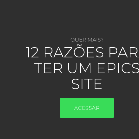
QUER MAIS?
12 RAZÕES PA
TER UM EPIC
SITE
ACESSAR