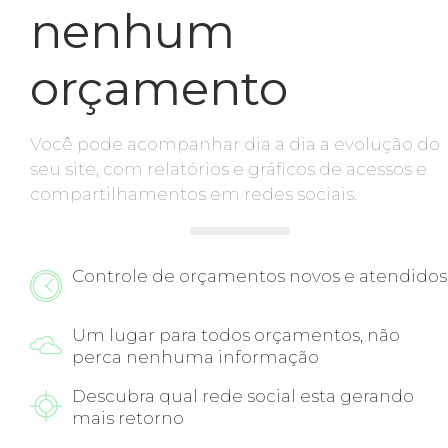
nenhum
orçamento
Você pode acompanhar dia a dia a evolução do
seu site, com relatórios e gráficos de acessos e
compartilhamentos em redes sociais.
Controle de orçamentos novos e atendidos
Um lugar para todos orçamentos, não
perca nenhuma informação
Descubra qual rede social esta gerando
mais retorno