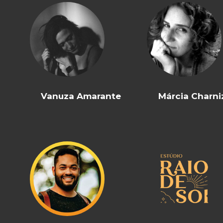
Vanuza Amarante
Márcia Charni