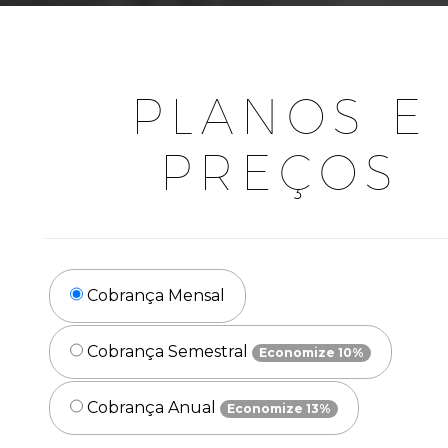
PLANOS E
PREÇOS
Cobrança Mensal
Cobrança Semestral
Economize 10%
Cobrança Anual
Economize 13%