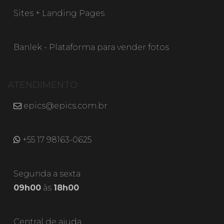
Sites + Landing Pages
Banlek - Plataforma para vender fotos
ATENDIMENTO
epics@epics.com.br
+55 17 98163-0625
Segunda a sexta
09h00
às
18h00
Central de ajuda