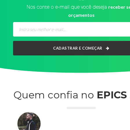
Nos conte o e-mail que você deseja
receber s
orçamentos
CADASTRAR E COMEÇAR
Quem confia no
EPICS 