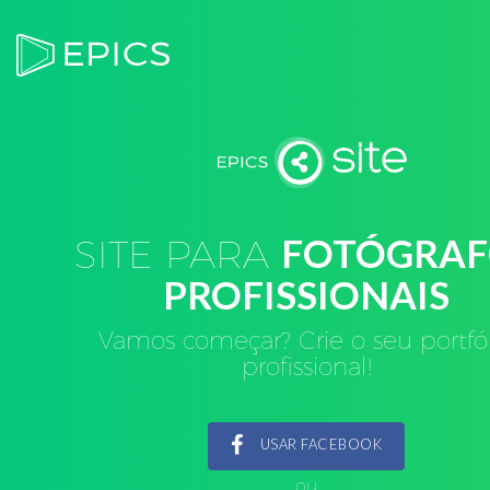
SITE PARA
FOTÓGRAF
PROFISSIONAIS
Vamos começar? Crie o seu portfó
profissional!
USAR FACEBOOK
ou