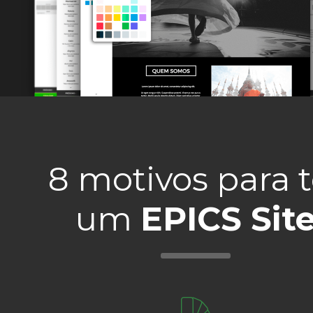
8 motivos para t
um
EPICS Sit