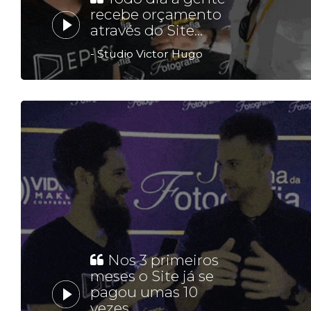
recebe orçamento
através do Site...
- Studio Victor Hugo
Nos 3 primeiros
meses o Site já se
pagou umas 10
vezes...