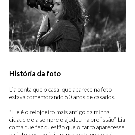
História da foto
Lia conta que o casal que aparece na foto
estava comemorando 50 anos de casados.
"Ele é o relojoeiro mais antigo da minha
cidade e ela sempre o ajudou na profissão”. Lia
conta que fez questão que o carro aparecesse
na foto porque foi um presente que o pai