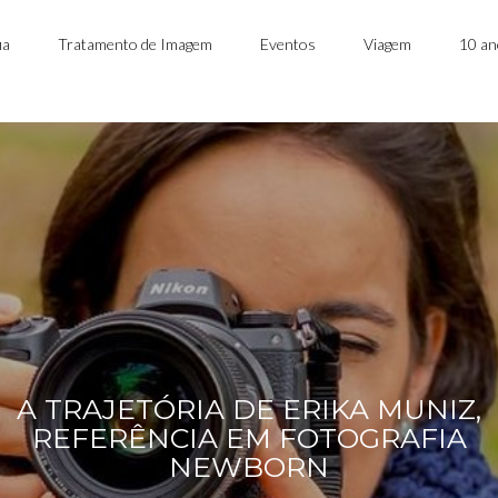
ia
Tratamento de Imagem
Eventos
Viagem
10 a
A TRAJETÓRIA DE ERIKA MUNIZ,
REFERÊNCIA EM FOTOGRAFIA
NEWBORN