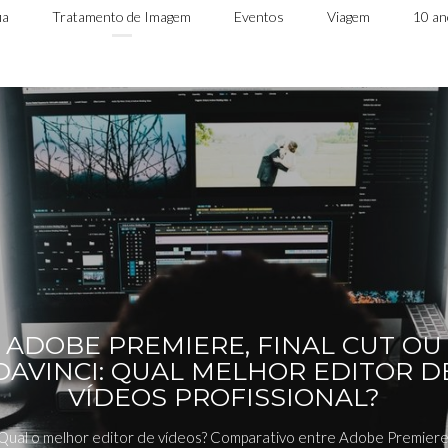
ia
Tratamento de Imagem
Eventos
Viagem
10 a
ADOBE PREMIERE, FINAL CUT OU
DAVINCI: QUAL MELHOR EDITOR D
VÍDEOS PROFISSIONAL?
Qual o melhor editor de vídeos? Comparativo entre Adobe Premiere