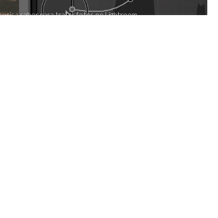
ecisa saber para tratar fotos no Lightroom.
 com informações valiosas.
10.08.2020