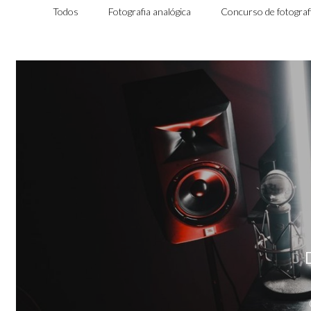
Todos
Fotografia analógica
Concurso de fotograf