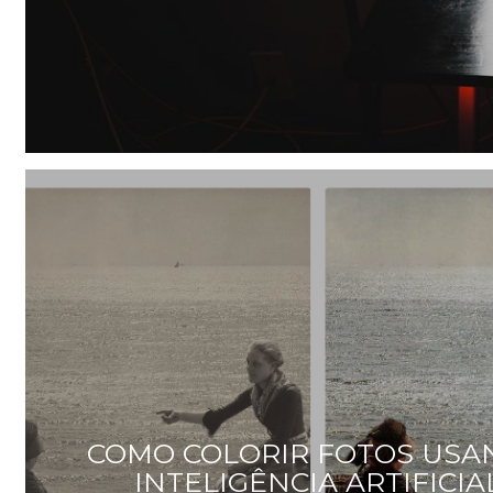
COMO COLORIR FOTOS US
INTELIGÊNCIA ARTIFICIA