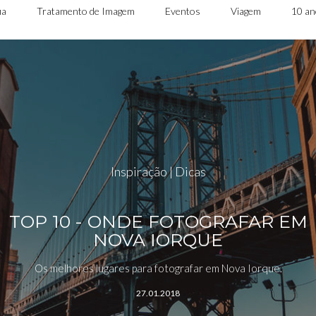
ia
Tratamento de Imagem
Eventos
Viagem
10 a
Inspiração | Dicas
TOP 10 - ONDE FOTOGRAFAR EM
NOVA IORQUE
Os melhores lugares para fotografar em Nova Iorque.
27.01.2018