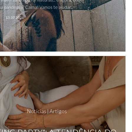
a pandemia? Calma! Vamos te ajudar...
13.07.2021
Notícias | Artigos