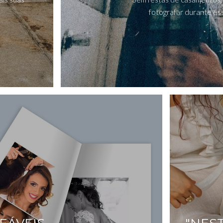
fotografar durante ess