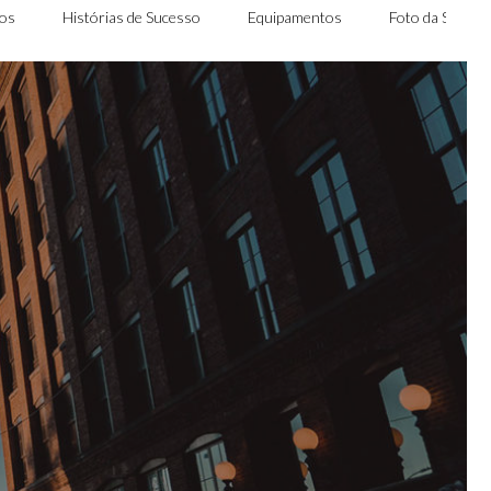
nos
Histórias de Sucesso
Equipamentos
Foto da Seman