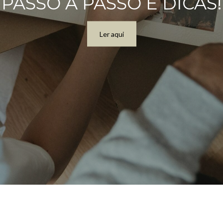
REMOVER E EVITAR
Ler agora