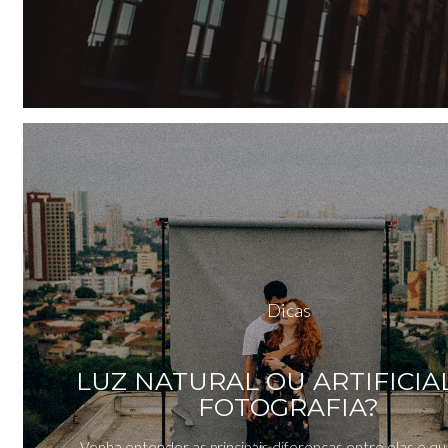
Dicas
LUZ NATURAL OU ARTIFICIA
FOTOGRAFIA?
Venha entender as principais diferenças entre elas e qu