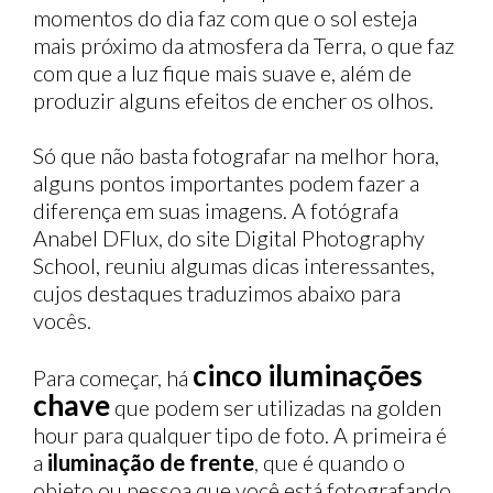
momentos do dia faz com que o sol esteja
mais próximo da atmosfera da Terra, o que faz
com que a luz fique mais suave e, além de
produzir alguns efeitos de encher os olhos.
Só que não basta fotografar na melhor hora,
alguns pontos importantes podem fazer a
diferença em suas imagens. A fotógrafa
Anabel DFlux, do site Digital Photography
School, reuniu algumas dicas interessantes,
cujos destaques traduzimos abaixo para
vocês.
cinco iluminações
Para começar, há
chave
que podem ser utilizadas na golden
hour para qualquer tipo de foto. A primeira é
a
iluminação de frente
, que é quando o
objeto ou pessoa que você está fotografando