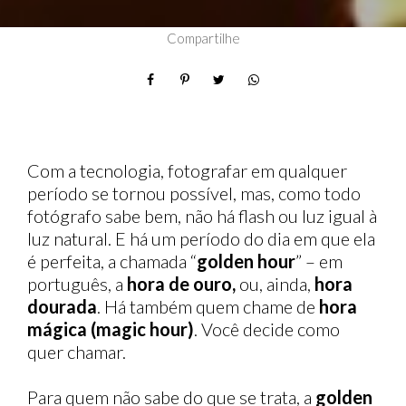
Compartilhe
Com a tecnologia, fotografar em qualquer
período se tornou possível, mas, como todo
fotógrafo sabe bem, não há flash ou luz igual à
luz natural. E há um período do dia em que ela
é perfeita, a chamada “
golden hour
” – em
português, a
hora de ouro,
ou, ainda,
hora
dourada
. Há também quem chame de
hora
mágica (magic hour)
. Você decide como
quer chamar.
Para quem não sabe do que se trata, a
golden