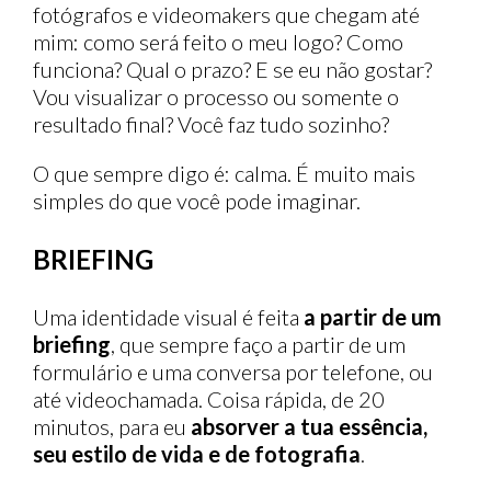
fotógrafos e videomakers que chegam até
mim: como será feito o meu logo? Como
funciona? Qual o prazo? E se eu não gostar?
Vou visualizar o processo ou somente o
resultado final? Você faz tudo sozinho?
O que sempre digo é: calma. É muito mais
simples do que você pode imaginar.
BRIEFING
Uma identidade visual é feita
a partir de um
briefing
, que sempre faço a partir de um
formulário e uma conversa por telefone, ou
até videochamada. Coisa rápida, de 20
minutos, para eu
absorver a tua essência,
seu estilo de vida e de fotografia
.