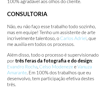
100% agradável aos olhos do cliente.
CONSULTORIA
Não, eu não faço esse trabalho todo sozinho,
mas em equipe! Tenho um assistente de arte
incrivelmente talentoso, o
Carlos Adriel
, que
me auxilia em todos os processos.
Além disso, todo o processo é supervisionado
por
três feras da fotografia e do design
:
Evandro Rocha
,
Celso Modeneze
e
Vanuza
Amarante
. Em 100% dos trabalhos que eu
desenvolvo, tem participação efetiva destes
três.