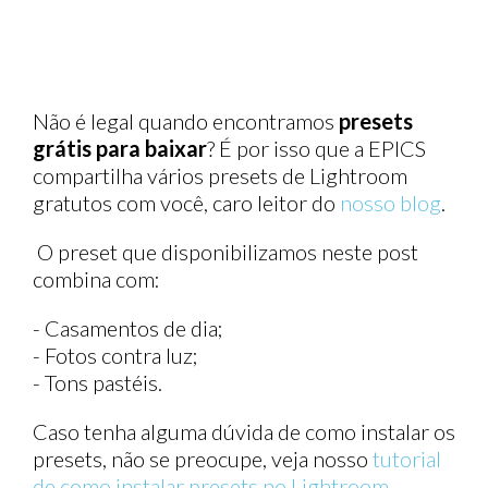
Não é legal quando encontramos
presets
grátis para baixar
? É por isso que a EPICS
compartilha vários presets de Lightroom
gratutos com você, caro leitor do
nosso blog
.
O preset que disponibilizamos neste post
combina com:
- Casamentos de dia;
- Fotos contra luz;
- Tons pastéis.
Caso tenha alguma dúvida de como instalar os
presets, não se preocupe, veja nosso
tutorial
de como instalar presets no Lightroom
.