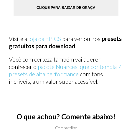
CLIQUE PARA BAIXAR DE GRAÇA
Visite a
loja da EPICS
para ver outros
presets
gratuitos para download
.
Você com certeza também vai querer
conhecer o
pacote Nuances, que contempla 7
presets de alta performance
com tons
incríveis, a um valor super acessível.
O que achou? Comente abaixo!
Compartilhe