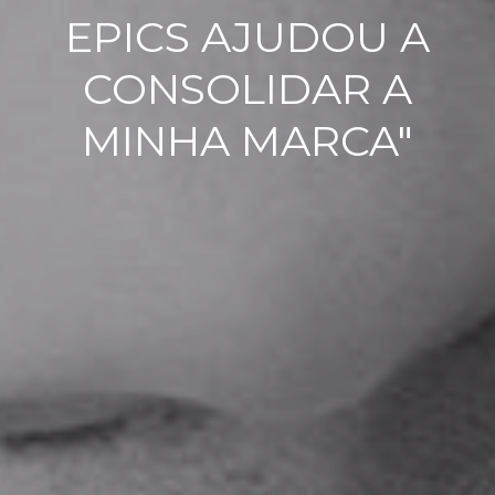
EPICS AJUDOU A
CONSOLIDAR A
MINHA MARCA"