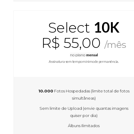
10K
Select
R$ 55,00
/mês
no plano
mensal
Assinatura sem tempo mínimo de permanência.
10.000
Fotos Hospedadas (limite total de fotos
simultâneas)
Sem limite de Upload (envie quantas imagens
quiser por dia)
Álbuns Ilimitados