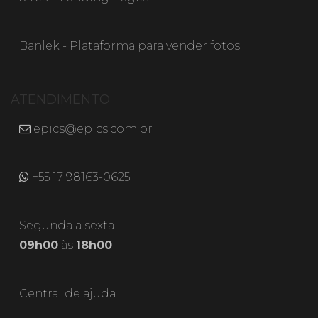
Banlek - Plataforma para vender fotos
ATENDIMENTO
epics@epics.com.br
+55 17 98163-0625
Segunda a sexta
09h00
às
18h00
Central de ajuda