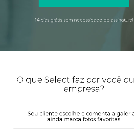
14 dias grátis sem necessidade de assinatura!
O que Select faz por você o
empresa?
Seu cliente escolhe e comenta a galeri
ainda marca fotos favoritas