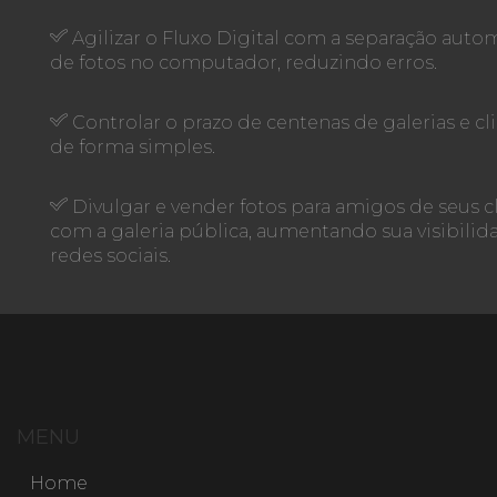
Agilizar o Fluxo Digital com a separação auto
de fotos no computador, reduzindo erros.
Controlar o prazo de centenas de galerias e cl
de forma simples.
Divulgar e vender fotos para amigos de seus c
com a galeria pública, aumentando sua visibili
redes sociais.
MENU
Home