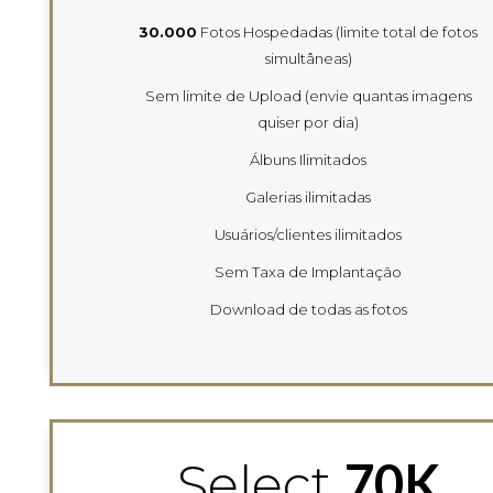
30.000
Fotos Hospedadas (limite total de fotos
simultâneas)
Sem limite de Upload (envie quantas imagens
quiser por dia)
Álbuns Ilimitados
Galerias ilimitadas
Usuários/clientes ilimitados
Sem Taxa de Implantação
Download de todas as fotos
70K
Select