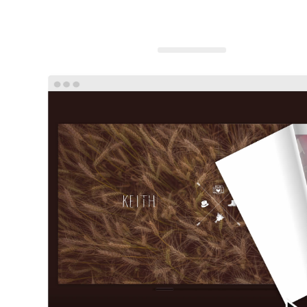
ÁLBUM