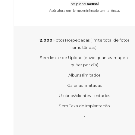
no plano
mensal
Assinatura sem tempo mínimo de permanência.
2.000
Fotos Hospedadas (limite total de fotos
simultâneas)
Sem limite de Upload (envie quantas imagens
quiser por dia)
Álbuns Ilimitados
Galerias ilimitadas
Usuários/clientes ilimitados
Sem Taxa de Implantação
-