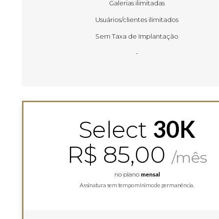
Galerias ilimitadas
Usuários/clientes ilimitados
Sem Taxa de Implantação
-
30K
Select
R$ 85,00
/mês
no plano
mensal
Assinatura sem tempo mínimo de permanência.