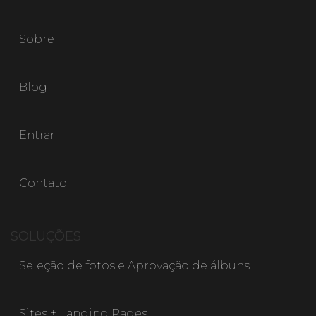
Sobre
Blog
Entrar
Contato
SOLUÇÕES
Seleção de fotos e Aprovação de álbuns
Sites + Landing Pages