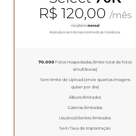
R$ 120,00
/mês
no plano
mensal
Assinatura sem tempo mínimo de permanência.
70.000
Fotos Hospedadas (limite total de fotos
simultâneas)
Sem limite de Upload (envie quantas imagens
quiser por dia)
Álbuns Ilimitados
Galerias ilimitadas
Usuários/clientes ilimitados
Sem Taxa de Implantação