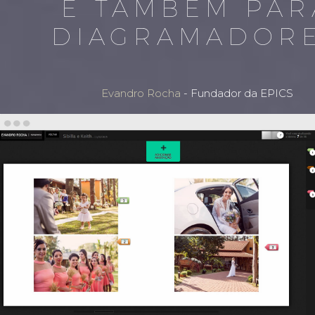
E TAMBÉM PAR
DIAGRAMADOR
Evandro Rocha
- Fundador da EPICS