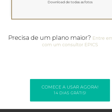
Download de todas as fotos
Precisa de um plano maior?
Entre e
com um consultor EPICS
COMECE A USAR AGORA!
14 DIAS GRÁTIS!