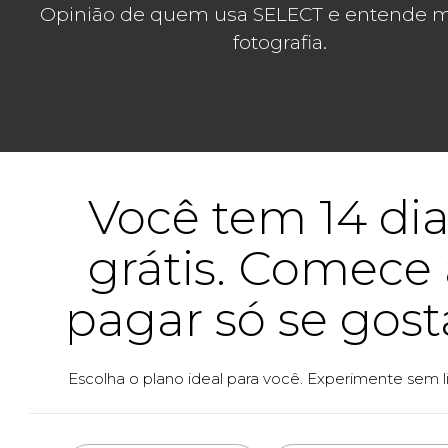
Opinião de quem usa SELECT e entende m
fotografia.
Você tem 14 dia
grátis. Comece 
pagar só se gost
Escolha o plano ideal para você. Experimente sem li