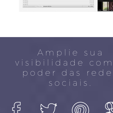
Amplie sua
visibilidade co
poder das rede
sociais.