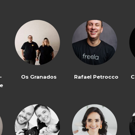
-
Os Granados
Rafael Petrocco
C
de