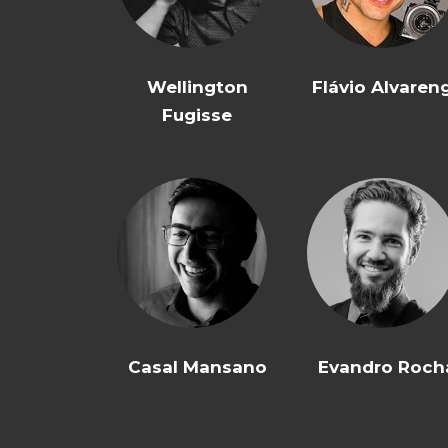
Wellington
Flávio Alvaren
Fugisse
Casal Mansano
Evandro Roch