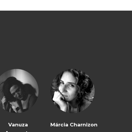
Vanuza
Márcia Charnizon