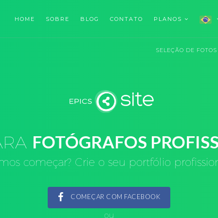
HOME
SOBRE
BLOG
CONTATO
PLANOS
SELEÇÃO DE FOTOS
PARA
FOTÓGRAFOS PROFISS
mos começar? Crie o seu portfólio profission
COMEÇAR COM FACEBOOK
ou