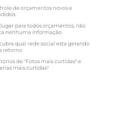
role de orçamentos novos e
didos
ugar para todos orçamentos, não
ca nenhuma informação
ubra qual rede social esta gerando
 retorno
tórios de "Fotos mais curtidas" e
erias mais curtidas"