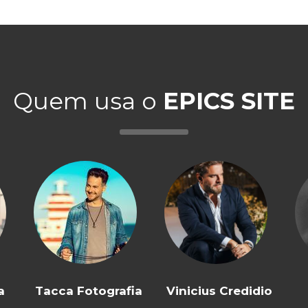
Quem usa o
EPICS SITE
a
Tacca Fotografia
Vinicius Credidio