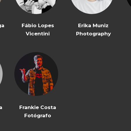
ga
Fábio Lopes
Erika Muniz
Vicentini
Photography
a
Frankie Costa
Fotógrafo