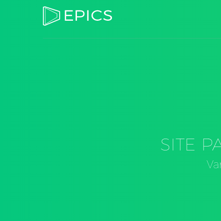
SITE 
Va