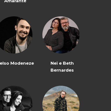
Amarante
elso Modeneze
Nei e Beth
Bernardes